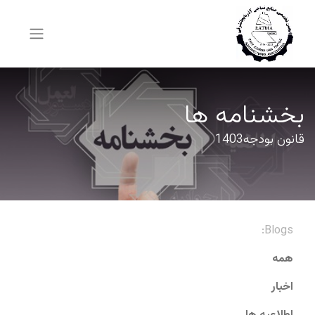
بخشنامه ها
قانون بودجه1403
Blogs:
همه
اخبار