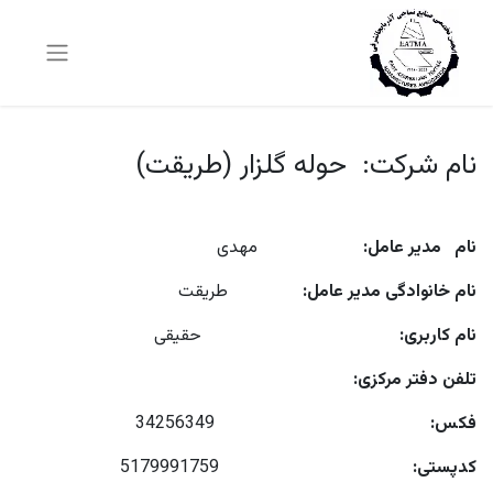
نام شرکت: حوله گلزار (طریقت)
نام مدیر عامل:
مهدی
نام خانوادگی مدیر عامل:
طریقت
نام کاربری:
حقیقی
تلفن دفتر مرکزی:
فکس:
34256349
کدپستی:
5179991759