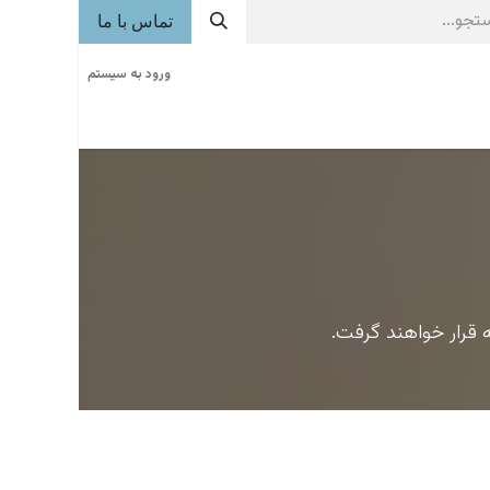
تماس با ما
ورود به سیستم
خوشه های صنعتی
روزنامه
آگهی
فراخوان
قرار خواهند گرفت.