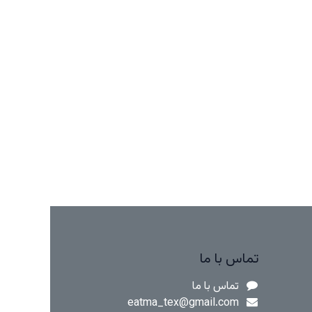
تماس با ما
تماس با ما
eatma_te​x@​gmail.com