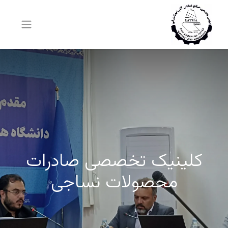
کلینیک تخصصی صادرات
محصولات نساجی