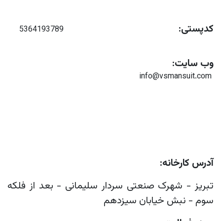
کدپستی:
5364193789
وب سایت:
info@vsmansuit.com
آدرس کارخانه:
​تبریز - شهرک صنعتی سردار سلیمانی - بعد از فلکه
سوم - نبش خیابان سیزدهم