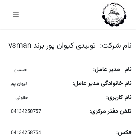
نام شرکت: تولیدی کیوان پور برند vsman​
نام مدیر عامل:
حسین
نام خانوادگی مدیر عامل:
کیوان پور
نام کاربری:
حقوقی
تلفن دفتر مرکزی:
04134258757
فکس:
04134258754