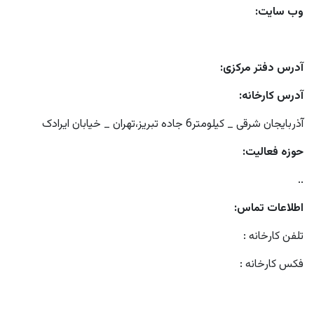
وب سایت:
آدرس دفتر مرکزی:
آدرس کارخانه:
آذربایجان شرقی _ کیلومتر6 جاده تبریز،تهران _ خیابان ایرادک
حوزه فعالیت:
..
اطلاعات تماس:
تلفن کارخانه :
فکس کارخانه :